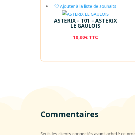
Ajouter à la liste de souhaits
ASTERIX – T01 – ASTERIX
LE GAULOIS
10,90
€
TTC
Commentaires
Seuls les clients connectés ayant acheté ce produi