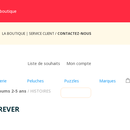
 boutique
LA BOUTIQUE
|
SERVICE CLIENT /
CONTACTEZ-NOUS
Liste de souhaits
Mon compte
erie
Peluches
Puzzles
Marques
bums 2-5 ans
/ HISTOIRES
REVER