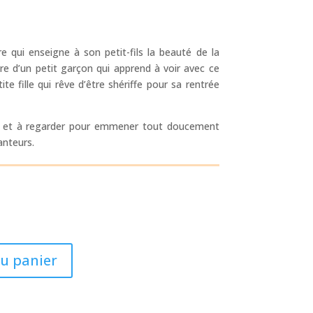
re qui enseigne à son petit-fils la beauté de la
toire d’un petit garçon qui apprend à voir avec ce
etite fille qui rêve d’être shériffe pour sa rentrée
re et à regarder pour emmener tout doucement
anteurs.
au panier