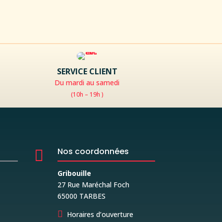
SERVICE CLIENT
Du mardi au samedi
(10h – 19h )
Nos coordonnées

Gribouille
27 Rue Maréchal Foch
65000 TARBES

Horaires d’ouverture