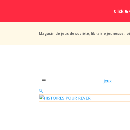
Click & 
Magasin de jeux de société, librairie jeunesse, loi
Jeux
🔍