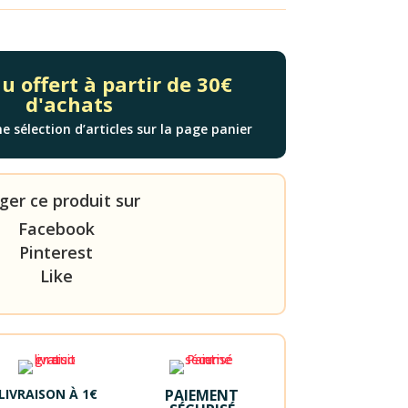
 offert à partir de 30€
d'achats
e sélection d’articles sur la page panier
ger ce produit sur
Facebook
Pinterest
Like
LIVRAISON À 1€
PAIEMENT