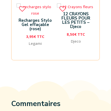
12 CRAYONS
FLEURS POUR
Recharges Stylo
LES PETITS –
Gel effaçable
Djeco
(rose)
8,50
€
TTC
3,95
€
TTC
Djeco
Legami
Commentaires