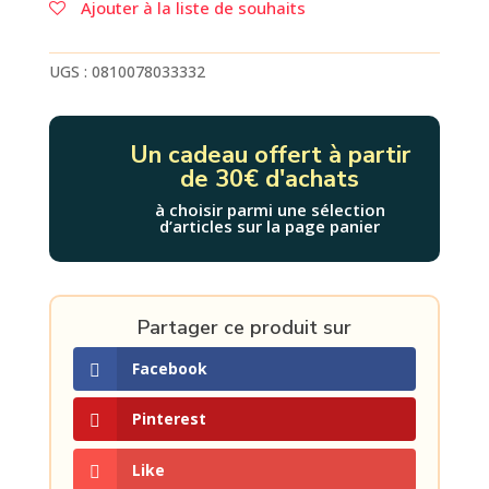
Ajouter à la liste de souhaits
UGS :
0810078033332
Un cadeau offert à partir
de 30€ d'achats
à choisir parmi une sélection
d’articles sur la page panier
Partager ce produit sur
Facebook
Pinterest
Like