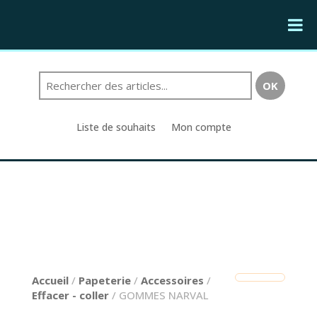
Liste de souhaits
Mon compte
Accueil
/
Papeterie
/
Accessoires
/
Effacer - coller
/ GOMMES NARVAL