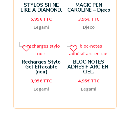
STYLOS SHINE
MAGIC PEN
LIKE A DIAMOND.
CAROLINE – Djeco
5,95
€
TTC
3,95
€
TTC
Legami
Djeco
Recharges Stylo
BLOC-NOTES
Gel Effaçable
ADHESIF ARC-EN-
(noir)
CIEL.
3,95
€
TTC
4,95
€
TTC
Legami
Legami