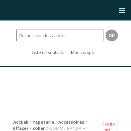
Liste de souhaits
Mon compte
Accueil
/
Papeterie
/
Accessoires
/
Effacer - coller
/ GOMME PANDA –