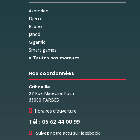
Asmodee
Djeco
Eeboo
Janod
Gigamic
Smart games
» Toutes nos marques
Nos coordonnées
Gribouille
27 Rue Maréchal Foch
65000 TARBES

Horaires d’ouverture
Tél : 05 62 44 00 99

Suivez notre actu sur facebook