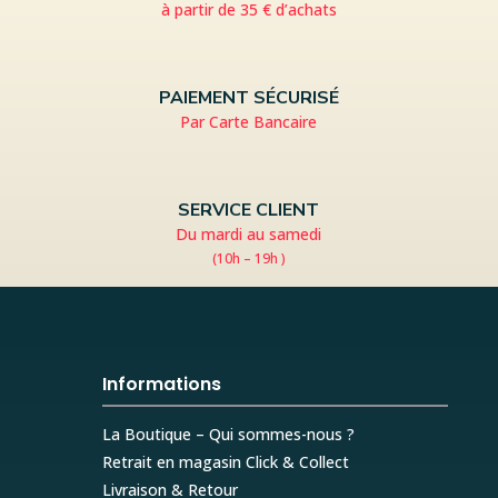
à partir de 35 € d’achats
PAIEMENT SÉCURISÉ
Par Carte Bancaire
SERVICE CLIENT
Du mardi au samedi
(10h – 19h )
Informations
La Boutique – Qui sommes-nous ?
Retrait en magasin Click & Collect
Livraison & Retour