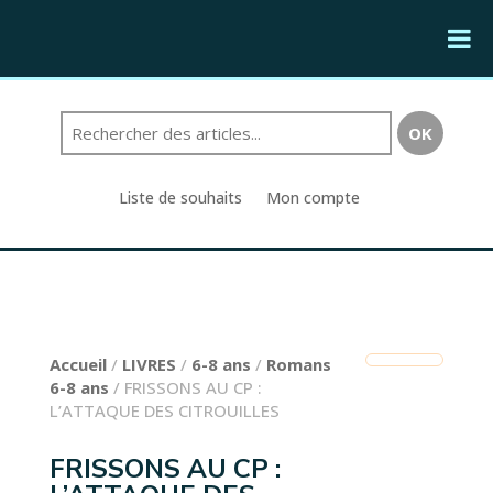
Liste de souhaits
Mon compte
Accueil
/
LIVRES
/
6-8 ans
/
Romans
6-8 ans
/ FRISSONS AU CP :
L’ATTAQUE DES CITROUILLES
FRISSONS AU CP :