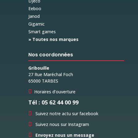
Djeco
Eeboo
Janod
Gigamic
Smart games
» Toutes nos marques
Nos coordonnées
Gribouille
27 Rue Maréchal Foch
65000 TARBES

Horaires d’ouverture
Tél : 05 62 44 00 99

Suivez notre actu sur facebook

Suivez nous sur Instagram

Envoyez nous un message