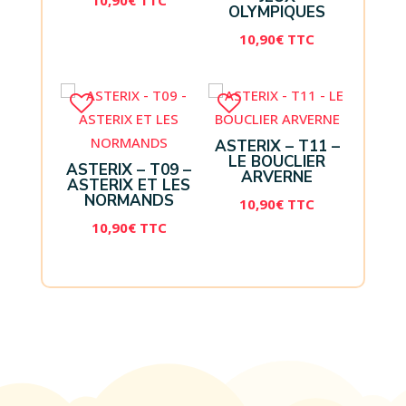
10,90
€
TTC
OLYMPIQUES
10,90
€
TTC
ASTERIX – T11 –
LE BOUCLIER
ASTERIX – T09 –
ARVERNE
ASTERIX ET LES
NORMANDS
10,90
€
TTC
10,90
€
TTC