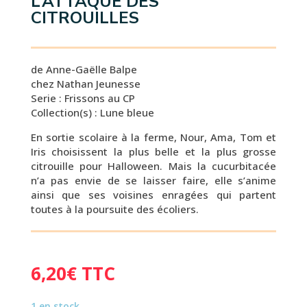
L’ATTAQUE DES
CITROUILLES
de Anne-Gaëlle Balpe
chez Nathan Jeunesse
Serie : Frissons au CP
Collection(s) : Lune bleue
En sortie scolaire à la ferme, Nour, Ama, Tom et
Iris choisissent la plus belle et la plus grosse
citrouille pour Halloween. Mais la cucurbitacée
n’a pas envie de se laisser faire, elle s’anime
ainsi que ses voisines enragées qui partent
toutes à la poursuite des écoliers.
6,20
€
TTC
1 en stock