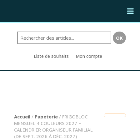
Liste de souhaits
Mon compte
Accueil
/
Papeterie
/ FRIGOBLOC
MENSUEL 4 COULEURS 2027 –
CALENDRIER ORGANISEUR FAMILIAL
(DE SEPT. 2026 À DÉC. 2027)