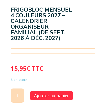
FRIGOBLOC MENSUEL
4 COULEURS 2027 –
CALENDRIER
ORGANISEUR
FAMILIAL (DE SEPT.
2026 À DÉC. 2027)
15,95
€
TTC
3 en stock
quantité
Ajouter au panier
de
FRIGOBLOC
MENSUEL