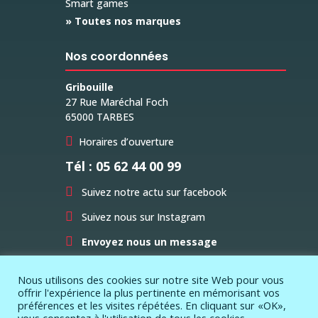
Smart games
» Toutes nos marques
Nos coordonnées
Gribouille
27 Rue Maréchal Foch
65000 TARBES

Horaires d’ouverture
Tél : 05 62 44 00 99

Suivez notre actu sur facebook

Suivez nous sur Instagram

Envoyez nous un message
Nous utilisons des cookies sur notre site Web pour vous
offrir l'expérience la plus pertinente en mémorisant vos
préférences et les visites répétées. En cliquant sur «OK»,
vous consentez à l'utilisation de tous les cookies.