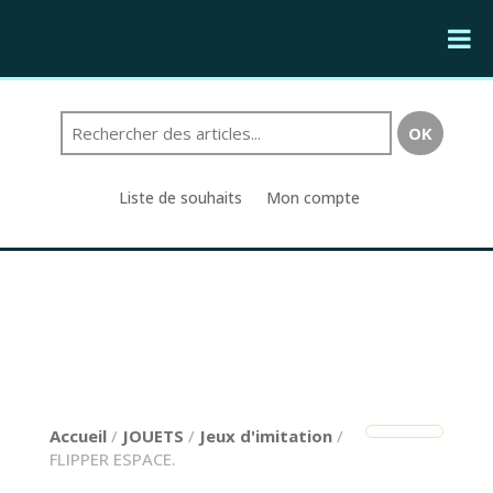
Liste de souhaits
Mon compte
Accueil
/
JOUETS
/
Jeux d'imitation
/
FLIPPER ESPACE.