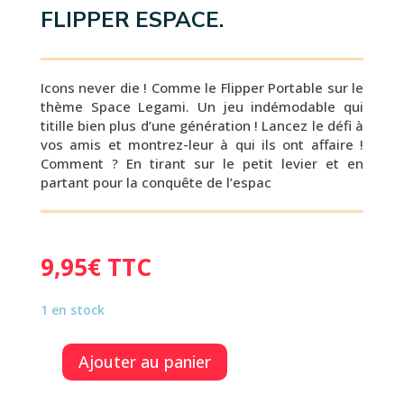
FLIPPER ESPACE.
Icons never die ! Comme le Flipper Portable sur le
thème Space Legami. Un jeu indémodable qui
titille bien plus d’une génération ! Lancez le défi à
vos amis et montrez-leur à qui ils ont affaire !
Comment ? En tirant sur le petit levier et en
partant pour la conquête de l’espac
9,95
€
TTC
1 en stock
Ajouter au panier
quantité
de