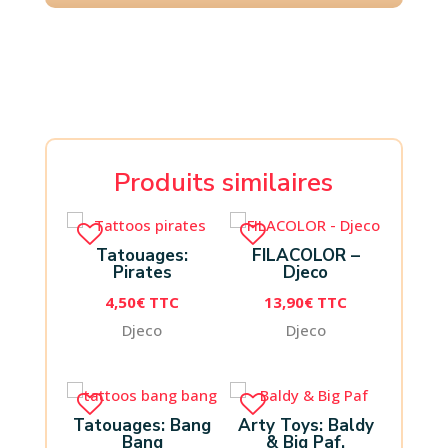
Produits similaires
Tatouages:
FILACOLOR –
Pirates
Djeco
4,50
€
TTC
13,90
€
TTC
Djeco
Djeco
Tatouages: Bang
Arty Toys: Baldy
Bang
& Big Paf.