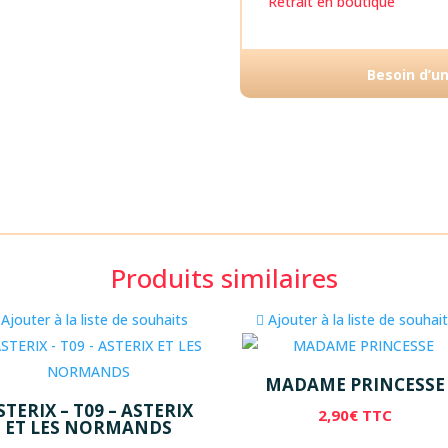
Retrait en boutique
Besoin d’u
Produits similaires
Ajouter à la liste de souhaits
Ajouter à la liste de souhai
MADAME PRINCESSE
STERIX – T09 – ASTERIX
2,90
€
TTC
ET LES NORMANDS