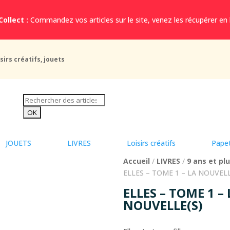
Collect :
Commandez vos articles sur le site, venez les récupérer en
sirs créatifs, jouets
JOUETS
LIVRES
Loisirs créatifs
Papet
Accueil
/
LIVRES
/
9 ans et pl
ELLES – TOME 1 – LA NOUVELL
ELLES – TOME 1 – 
NOUVELLE(S)