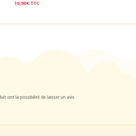
10,90
€
TTC
t ont la possibilité de laisser un avis.