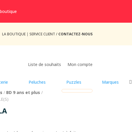
 boutique
LA BOUTIQUE
|
SERVICE CLIENT /
CONTACTEZ-NOUS
Liste de souhaits
Mon compte
erie
Peluches
Puzzles
Marques
us
/
BD 9 ans et plus
/
E(S)
LA