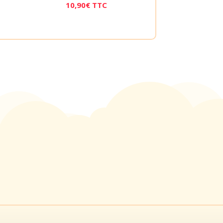
10,90
€
TTC