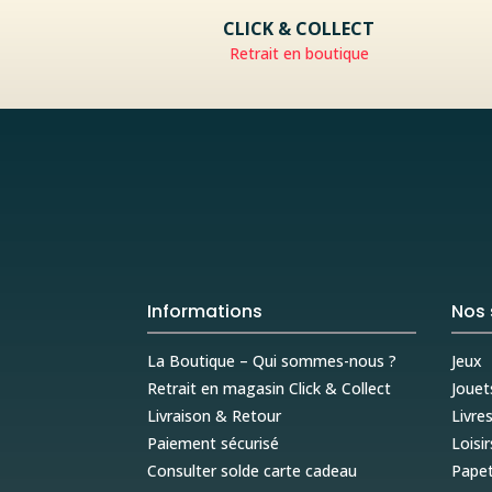
CLICK & COLLECT
Retrait en boutique
Informations
Nos 
La Boutique – Qui sommes-nous ?
Jeux
Retrait en magasin Click & Collect
Jouet
Livraison & Retour
Livre
Paiement sécurisé
Loisir
Consulter solde carte cadeau
Papet