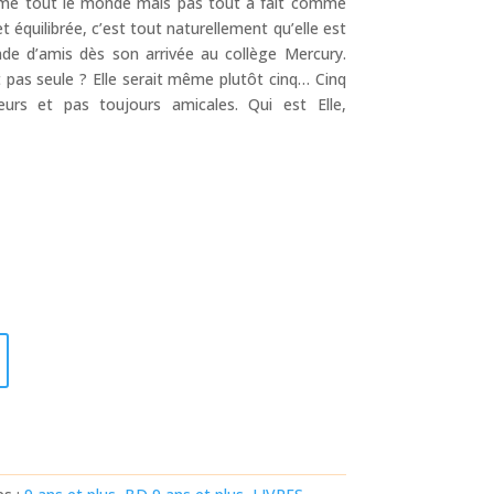
comme tout le monde mais pas tout à fait comme
 et équilibrée, c’est tout naturellement qu’elle est
de d’amis dès son arrivée au collège Mercury.
st pas seule ? Elle serait même plutôt cinq… Cinq
eurs et pas toujours amicales. Qui est Elle,