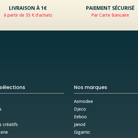
LIVRAISON À 1€
PAIEMENT SÉCURISÉ
à partir de 35 € d’achats
Par Carte Bancaire
sélections
Nos marques
Asmodee
s
Djeco
s
Eeboo
s créatifs
Janod
erie
Gigamic