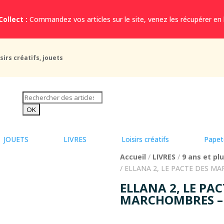
Collect :
Commandez vos articles sur le site, venez les récupérer en
sirs créatifs, jouets
JOUETS
LIVRES
Loisirs créatifs
Papet
Accueil
/
LIVRES
/
9 ans et pl
/ ELLANA 2, LE PACTE DES M
ELLANA 2, LE PAC
MARCHOMBRES – 