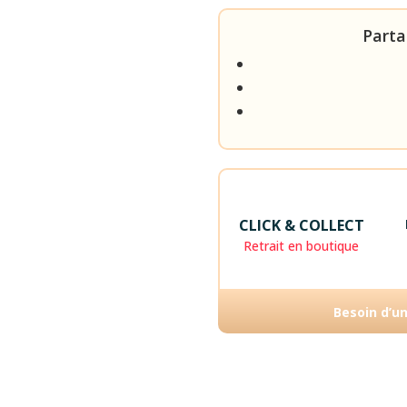
Parta
CLICK & COLLECT
Retrait en boutique
Besoin d’u