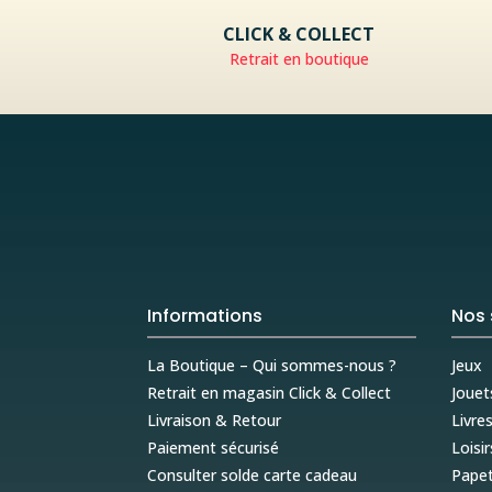
CLICK & COLLECT
Retrait en boutique
Informations
Nos 
La Boutique – Qui sommes-nous ?
Jeux
Retrait en magasin Click & Collect
Jouet
Livraison & Retour
Livre
Paiement sécurisé
Loisir
Consulter solde carte cadeau
Papet