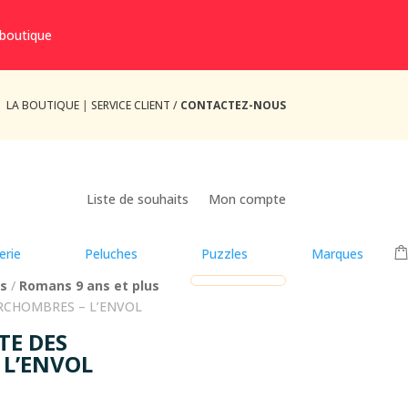
 boutique
LA BOUTIQUE
|
SERVICE CLIENT /
CONTACTEZ-NOUS
Liste de souhaits
Mon compte
erie
Peluches
Puzzles
Marques
us
/
Romans 9 ans et plus
ARCHOMBRES – L’ENVOL
TE DES
L’ENVOL