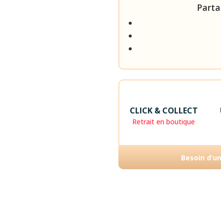
Parta
CLICK & COLLECT
Retrait en boutique
Besoin d’u