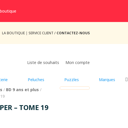
 boutique
LA BOUTIQUE
|
SERVICE CLIENT /
CONTACTEZ-NOUS
Liste de souhaits
Mon compte
erie
Peluches
Puzzles
Marques
us
/
BD 9 ans et plus
/
 19
PER – TOME 19