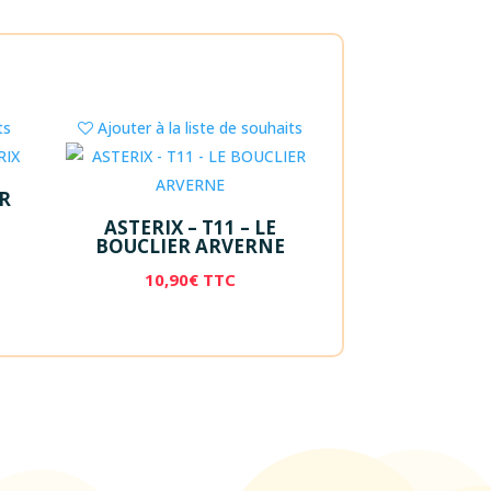
ts
Ajouter à la liste de souhaits
UR
ASTERIX – T11 – LE
BOUCLIER ARVERNE
10,90
€
TTC