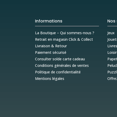
Informations
Nos 
La Boutique – Qui sommes-nous ?
Jeux
Retrait en magasin Click & Collect
Jouet
Livraison & Retour
Livre
Paiement sécurisé
Loisir
Consulter solde carte cadeau
Papet
Conditions générales de ventes
Peluc
Politique de confidentialité
Puzzl
Mentions légales
Offre