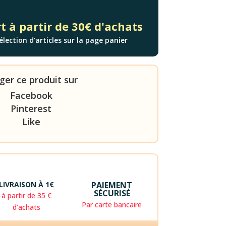
t à partir de 30€ d'achats
élection d’articles sur la page panier
ger ce produit sur
Facebook
Pinterest
Like
LIVRAISON À 1€
PAIEMENT
SÉCURISÉ
à partir de 35 €
Par carte bancaire
d’achats