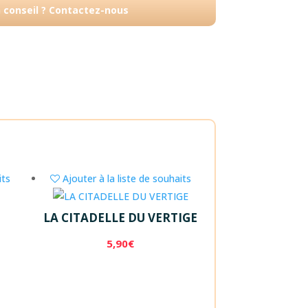
n conseil ? Contactez-nous
its
Ajouter à la liste de souhaits
LA CITADELLE DU VERTIGE
5,90
€