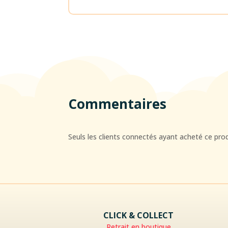
Commentaires
Seuls les clients connectés ayant acheté ce produi
CLICK & COLLECT
Retrait en boutique