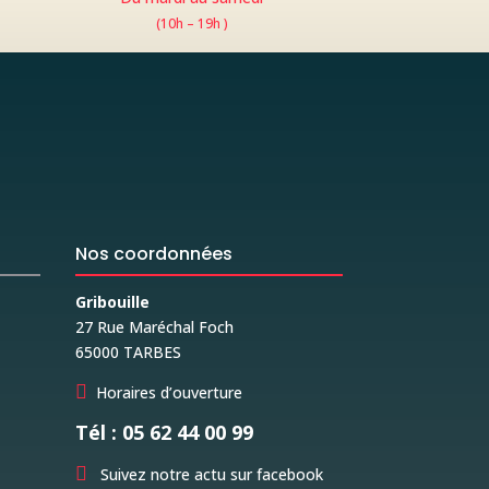
(10h – 19h )
Nos coordonnées
Gribouille
27 Rue Maréchal Foch
65000 TARBES

Horaires d’ouverture
Tél : 05 62 44 00 99

Suivez notre actu sur facebook