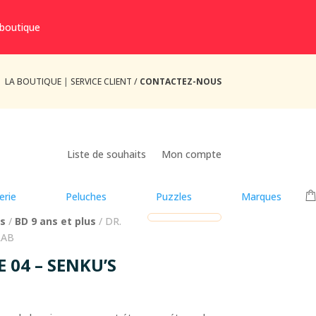
 boutique
LA BOUTIQUE
|
SERVICE CLIENT /
CONTACTEZ-NOUS
Liste de souhaits
Mon compte
erie
Peluches
Puzzles
Marques
us
/
BD 9 ans et plus
/ DR.
LAB
 04 – SENKU’S