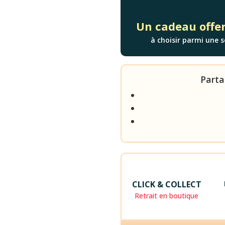
LAB
Un cadeau offer
à choisir parmi une s
Parta
CLICK & COLLECT
Retrait en boutique