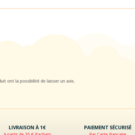
t ont la possibilité de laisser un avis.
LIVRAISON À 1€
PAIEMENT SÉCURISÉ
à partir de 35 € d’achats
Par Carte Bancaire