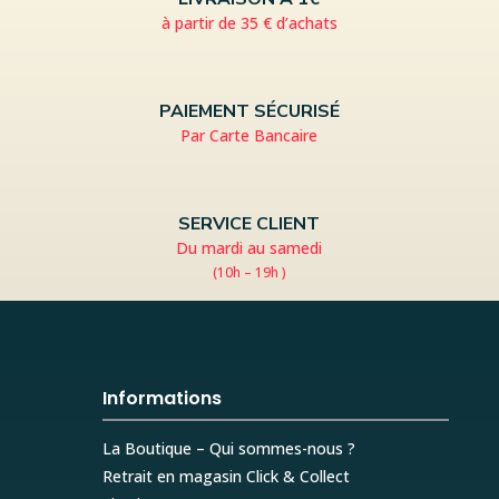
à partir de 35 € d’achats
PAIEMENT SÉCURISÉ
Par Carte Bancaire
SERVICE CLIENT
Du mardi au samedi
(10h – 19h )
Informations
La Boutique – Qui sommes-nous ?
Retrait en magasin Click & Collect