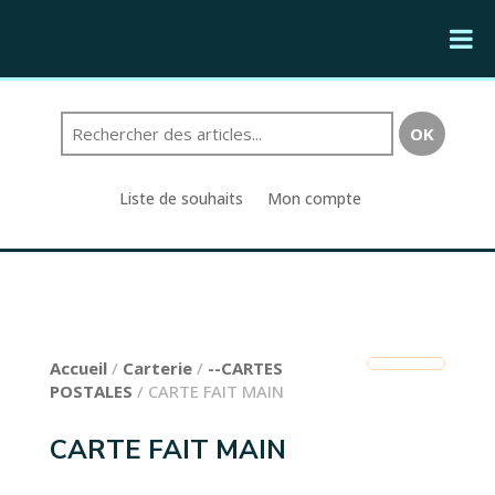
Liste de souhaits
Mon compte
Accueil
/
Carterie
/
--CARTES
POSTALES
/ CARTE FAIT MAIN
CARTE FAIT MAIN