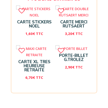
CARTE STICKERS
CARTE MERCI
NOEL
RUTSAERT
1,60
€
TTC
3,20
€
TTC
PORTE-BILLET
G.TROLEZ
CARTE XL TRES
HEUREUSE
2,90
€
TTC
RETRAITE
6,70
€
TTC