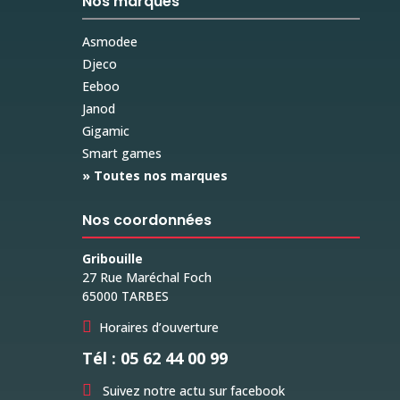
Nos marques
Asmodee
Djeco
Eeboo
Janod
Gigamic
Smart games
» Toutes nos marques
Nos coordonnées
Gribouille
27 Rue Maréchal Foch
65000 TARBES

Horaires d’ouverture
Tél : 05 62 44 00 99

Suivez notre actu sur facebook