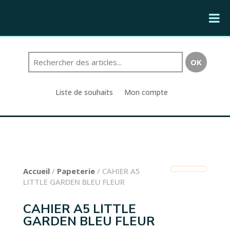
Liste de souhaits
Mon compte
Accueil
/
Papeterie
/ CAHIER A5
LITTLE GARDEN BLEU FLEUR
CAHIER A5 LITTLE
GARDEN BLEU FLEUR