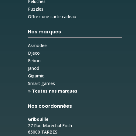
Peluches
Puzzles
Offrez une carte cadeau
Nos marques
Asmodee
Djeco
Eeboo
Janod
Gigamic
Smart games
» Toutes nos marques
Nos coordonnées
Gribouille
27 Rue Maréchal Foch
65000 TARBES