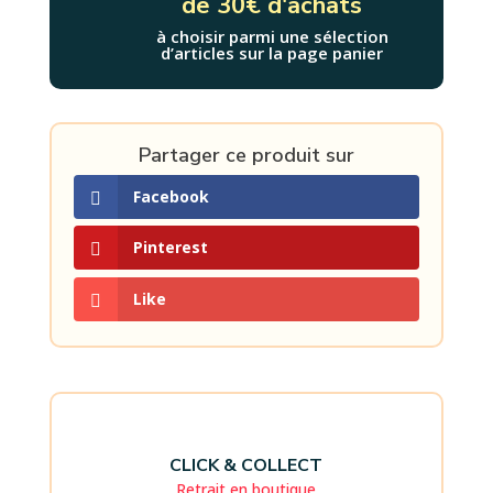
de 30€ d'achats
à choisir parmi une sélection
d’articles sur la page panier
Partager ce produit sur
Facebook
Pinterest
Like
CLICK & COLLECT
Retrait en boutique