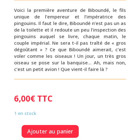
Voici la première aventure de Biboundé, le fils
unique de l’empereur et l’impératrice des
pingouins. Il faut le dire, Biboundé n’est pas un as
de la toilette et il redoute un peu l’inspection des
pingouins auquel se livre, chaque matin, le
couple impérial. Ne sera t-il pas traîté de « gros
dégoûtant » ? Ce que Biboundé aimerait, c’est
voler comme les oiseaux ! Un jour, un très gros
oiseau se pose sur la banquise… Ah, mais non,
c’est un petit avion ! Que vient-il faire là ?
6,00
€
TTC
1 en stock
Ajouter au panier
quantité