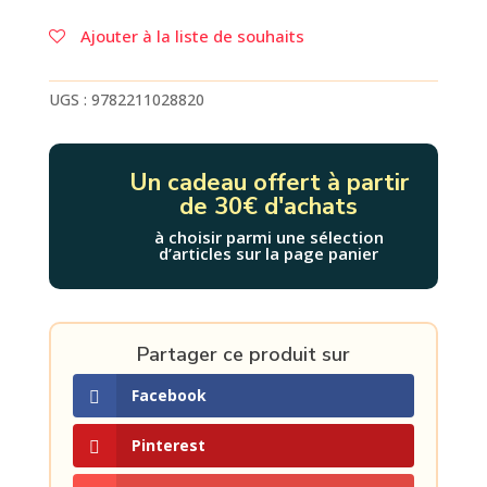
de
BIBOUNDE.
Ajouter à la liste de souhaits
UGS :
9782211028820
Un cadeau offert à partir
de 30€ d'achats
à choisir parmi une sélection
d’articles sur la page panier
Partager ce produit sur
Facebook
Pinterest