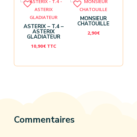
MONSIEUR
CHATOUILLE
ASTERIX – T.4 –
ASTERIX
2,90
€
GLADIATEUR
10,90
€
TTC
Commentaires