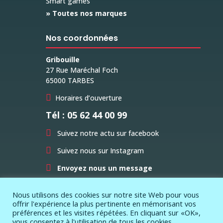
Smart games
» Toutes nos marques
Nos coordonnées
Gribouille
27 Rue Maréchal Foch
65000 TARBES

Horaires d’ouverture
Tél : 05 62 44 00 99

Suivez notre actu sur facebook

Suivez nous sur Instagram

Envoyez nous un message
Nous utilisons des cookies sur notre site Web pour vous
offrir l'expérience la plus pertinente en mémorisant vos
préférences et les visites répétées. En cliquant sur «OK»,
vous consentez à l'utilisation de tous les cookies.