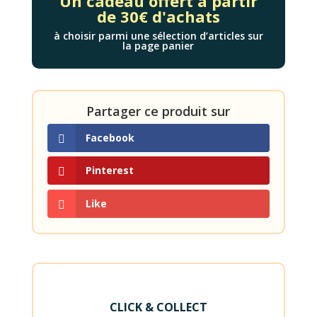
Un cadeau offert à partir
de 30€ d'achats
à choisir parmi une sélection d’articles sur
la page panier
Partager ce produit sur
Facebook
Pinterest
Like
CLICK & COLLECT