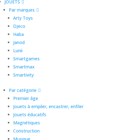
JOUETS
Par marques
Arty Toys
Djeco
Haba
Janod
Lunii
Smartgames
Smartmax
Smartivity
Par catégorie
Premier âge
Jouets à empiler, encastrer, enfiler
Jouets éducatifs
Magnétiques
Construction
Musique