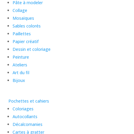
Pâte à modeler
Collage
Mosaïques
Sables colorés
Paillettes
Papier créatif
Dessin et coloriage
Peinture
Ateliers
Art du fil
Bijoux
Pochettes et cahiers
Coloriages
Autocollants
Décalcomanies
Cartes à gratter