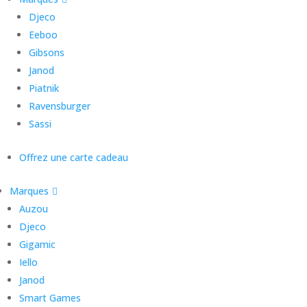
Djeco
Eeboo
Gibsons
Janod
Piatnik
Ravensburger
Sassi
Offrez une carte cadeau
Marques
Auzou
Djeco
Gigamic
Iello
Janod
Smart Games