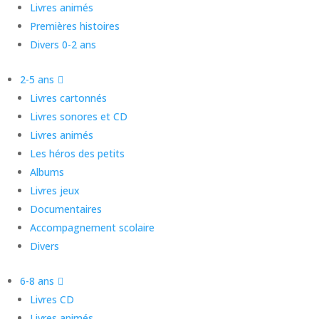
Livres animés
Premières histoires
Divers 0-2 ans
2-5 ans
Livres cartonnés
Livres sonores et CD
Livres animés
Les héros des petits
Albums
Livres jeux
Documentaires
Accompagnement scolaire
Divers
6-8 ans
Livres CD
Livres animés