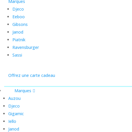
Marques
Djeco
Eeboo
Gibsons
Janod
Piatnik
Ravensburger
Sassi
Offrez une carte cadeau
Marques
Auzou
Djeco
Gigamic
Iello
Janod