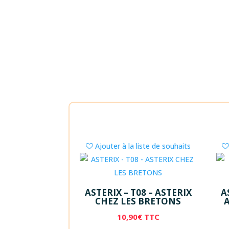
Ajouter à la liste de souhaits
ASTERIX – T08 – ASTERIX
A
CHEZ LES BRETONS
10,90
€
TTC