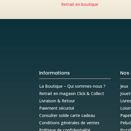
Retrait en boutique
Informations
Nos 
La Boutique – Qui sommes-nous ?
Jeux
Retrait en magasin Click & Collect
Jouet
Livraison & Retour
Livre
Paiement sécurisé
Loisir
Consulter solde carte cadeau
Papet
Conditions générales de ventes
Peluc
Politique de confidentialité
Puzzl