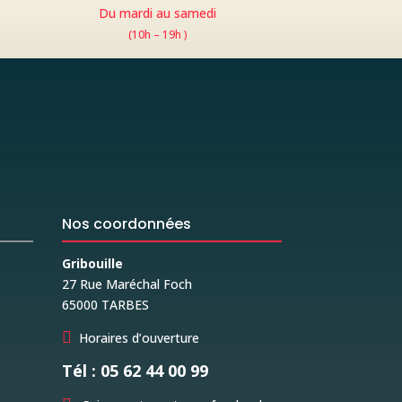
Du mardi au samedi
(10h – 19h )
Nos coordonnées
Gribouille
27 Rue Maréchal Foch
65000 TARBES

Horaires d’ouverture
Tél : 05 62 44 00 99