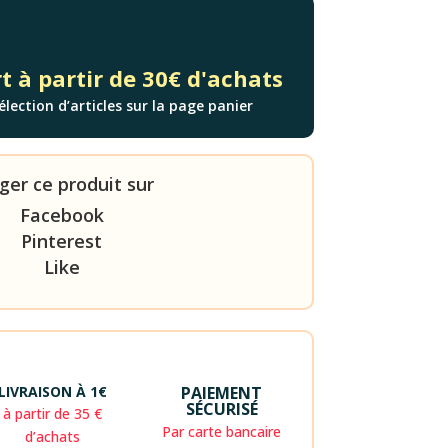
t à partir de 30€ d'achats
élection d’articles sur la page panier
ger ce produit sur
Facebook
Pinterest
Like
LIVRAISON À 1€
PAIEMENT
SÉCURISÉ
à partir de 35 €
Par carte bancaire
d’achats