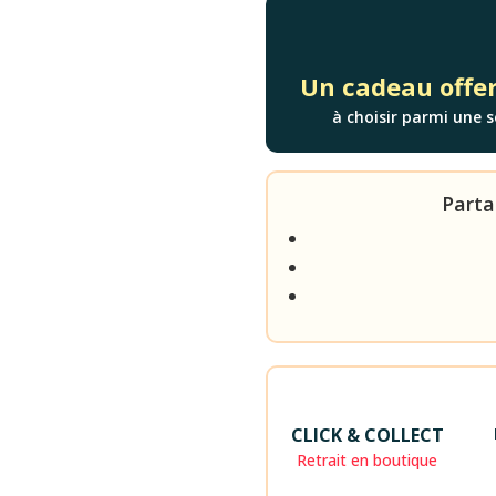
Un cadeau offer
à choisir parmi une s
Parta
CLICK & COLLECT
Retrait en boutique