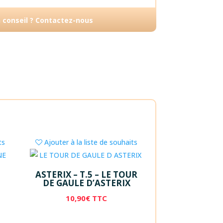
n conseil ? Contactez-nous
ts
Ajouter à la liste de souhaits
ASTERIX – T.5 – LE TOUR
DE GAULE D’ASTERIX
10,90
€
TTC