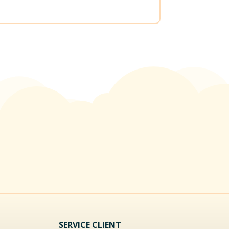
SERVICE CLIENT