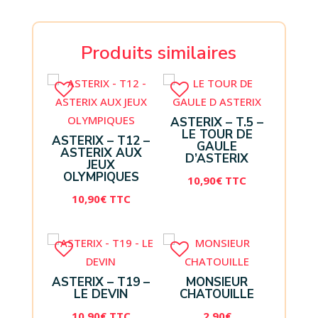
Produits similaires
ASTERIX – T.5 –
LE TOUR DE
ASTERIX – T12 –
GAULE
ASTERIX AUX
D’ASTERIX
JEUX
OLYMPIQUES
10,90
€
TTC
10,90
€
TTC
ASTERIX – T19 –
MONSIEUR
LE DEVIN
CHATOUILLE
10,90
€
TTC
2,90
€