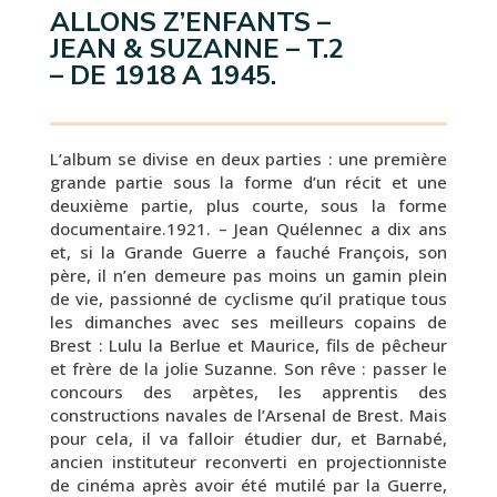
ALLONS Z’ENFANTS –
JEAN & SUZANNE – T.2
– DE 1918 A 1945.
L’album se divise en deux parties : une première
grande partie sous la forme d’un récit et une
deuxième partie, plus courte, sous la forme
documentaire.1921. – Jean Quélennec a dix ans
et, si la Grande Guerre a fauché François, son
père, il n’en demeure pas moins un gamin plein
de vie, passionné de cyclisme qu’il pratique tous
les dimanches avec ses meilleurs copains de
Brest : Lulu la Berlue et Maurice, fils de pêcheur
et frère de la jolie Suzanne. Son rêve : passer le
concours des arpètes, les apprentis des
constructions navales de l’Arsenal de Brest. Mais
pour cela, il va falloir étudier dur, et Barnabé,
ancien instituteur reconverti en projectionniste
de cinéma après avoir été mutilé par la Guerre,