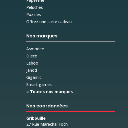
Papeterie
Peluches
Puzzles
Offrez une carte cadeau
Nos marques
Asmodee
Djeco
Eeboo
Janod
Gigamic
Smart games
» Toutes nos marques
Nos coordonnées
Gribouille
27 Rue Maréchal Foch