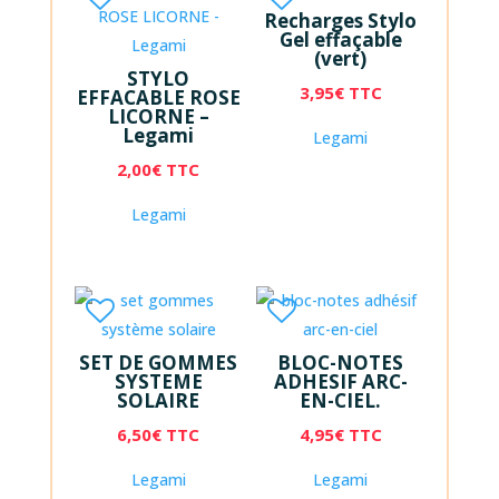
Recharges Stylo
Gel effaçable
(vert)
STYLO
3,95
€
TTC
EFFACABLE ROSE
LICORNE –
Legami
Legami
2,00
€
TTC
Legami
SET DE GOMMES
BLOC-NOTES
SYSTEME
ADHESIF ARC-
SOLAIRE
EN-CIEL.
6,50
€
TTC
4,95
€
TTC
Legami
Legami