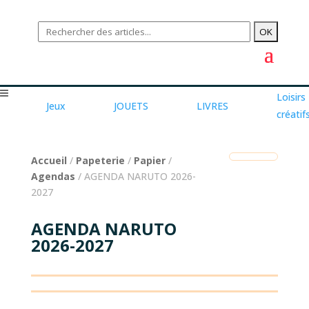
Loisirs
Jeux
JOUETS
LIVRES
créatif
Accueil
/
Papeterie
/
Papier
/
Agendas
/ AGENDA NARUTO 2026-
2027
AGENDA NARUTO
2026-2027