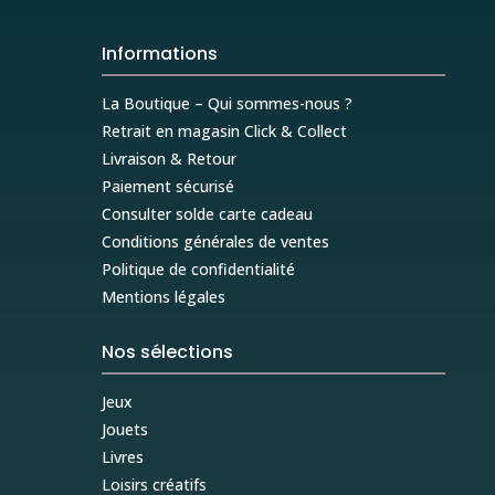
Informations
La Boutique – Qui sommes-nous ?
Retrait en magasin Click & Collect
Livraison & Retour
Paiement sécurisé
Consulter solde carte cadeau
Conditions générales de ventes
Politique de confidentialité
Mentions légales
Nos sélections
Jeux
Jouets
Livres
Loisirs créatifs