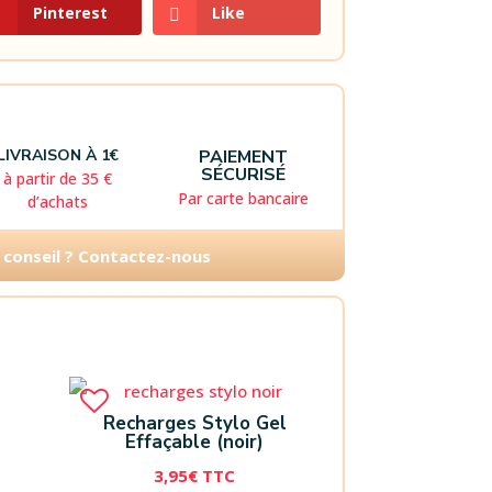
Pinterest
Like
LIVRAISON À 1€
PAIEMENT
SÉCURISÉ
à partir de 35 €
Par carte bancaire
d’achats
 conseil ? Contactez-nous
Recharges Stylo Gel
Effaçable (noir)
3,95
€
TTC