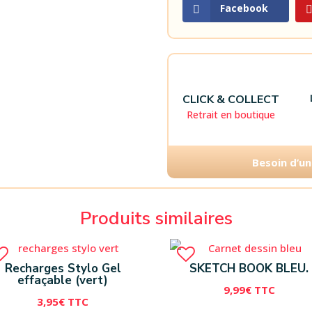
Facebook
CLICK & COLLECT
Retrait en boutique
Besoin d’un
Produits similaires
Recharges Stylo Gel
SKETCH BOOK BLEU.
effaçable (vert)
9,99
€
TTC
3,95
€
TTC