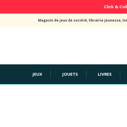
Click & Coll
Magasin de jeux de société, librairie jeunesse, loi
JEUX
JOUETS
LIVRES