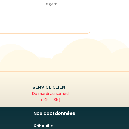
Legami
SERVICE CLIENT
Du mardi au samedi
(10h – 19h )
Nos coordonnées
Gribouille