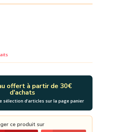
aits
u offert à partir de 30€
d'achats
e sélection d’articles sur la page panier
ger ce produit sur