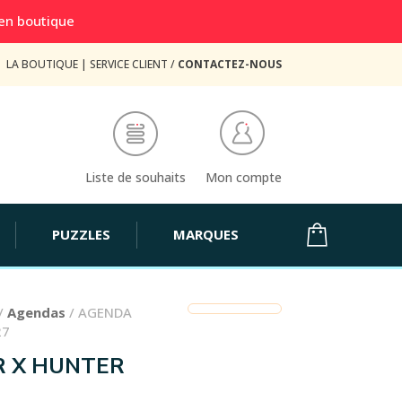
 en boutique
LA BOUTIQUE
|
SERVICE CLIENT /
CONTACTEZ-NOUS
Liste de souhaits
Mon compte
PUZZLES
MARQUES
/
Agendas
/ AGENDA
27
 X HUNTER