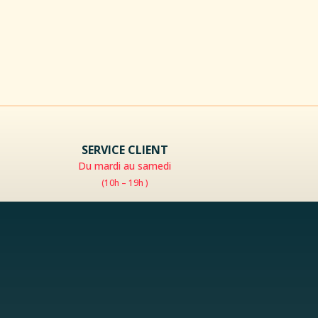
SERVICE CLIENT
Du mardi au samedi
(10h – 19h )