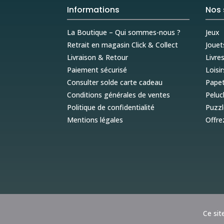
Informations
Nos 
La Boutique – Qui sommes-nous ?
Jeux
Retrait en magasin Click & Collect
Jouet
Livraison & Retour
Livre
Paiement sécurisé
Loisir
Consulter solde carte cadeau
Papet
Conditions générales de ventes
Peluc
Politique de confidentialité
Puzzl
Mentions légales
Offre
Ce sit