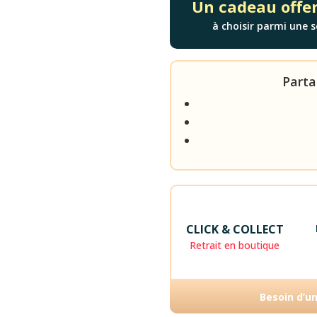
Un cadeau offer
à choisir parmi une s
Parta
CLICK & COLLECT
Retrait en boutique
Besoin d’u