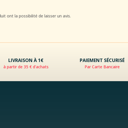
t ont la possibilité de laisser un avis.
LIVRAISON À 1€
PAIEMENT SÉCURISÉ
à partir de 35 € d’achats
Par Carte Bancaire