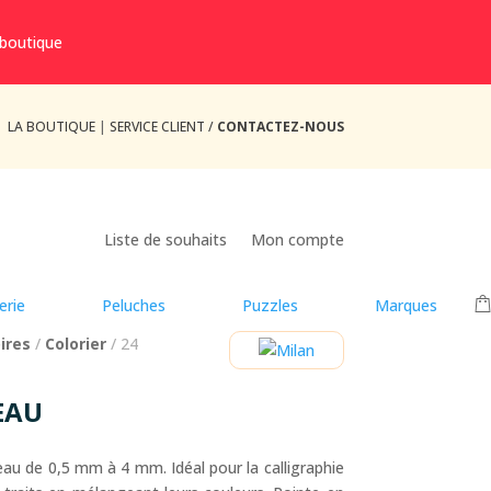
 boutique
LA BOUTIQUE
|
SERVICE CLIENT /
CONTACTEZ-NOUS
Liste de souhaits
Mon compte
erie
Peluches
Puzzles
Marques
ires
/
Colorier
/ 24
EAU
ceau de 0,5 mm à 4 mm. Idéal pour la calligraphie