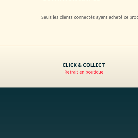
Seuls les clients connectés ayant acheté ce produi
CLICK & COLLECT
Retrait en boutique