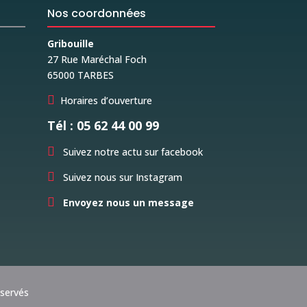
Nos coordonnées
Gribouille
27 Rue Maréchal Foch
65000 TARBES

Horaires d’ouverture
Tél : 05 62 44 00 99

Suivez notre actu sur facebook

Suivez nous sur Instagram

Envoyez nous un message
éservés