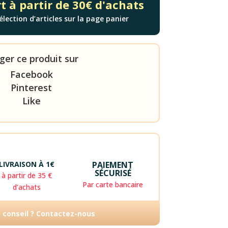
t à partir de 30€ d'achats
élection d’articles sur la page panier
ger ce produit sur
Facebook
Pinterest
Like
LIVRAISON À 1€
PAIEMENT
SÉCURISÉ
à partir de 35 €
Par carte bancaire
d’achats
n conseil ? Contactez-nous