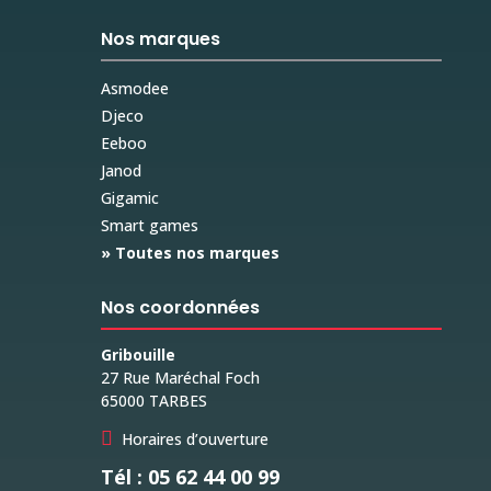
Nos marques
Asmodee
Djeco
Eeboo
Janod
Gigamic
Smart games
» Toutes nos marques
Nos coordonnées
Gribouille
27 Rue Maréchal Foch
65000 TARBES

Horaires d’ouverture
Tél : 05 62 44 00 99