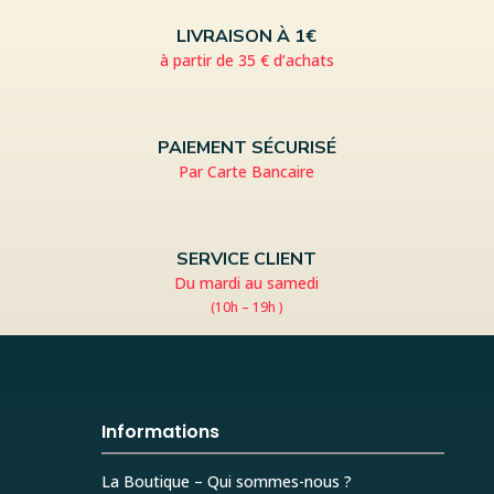
LIVRAISON À 1€
à partir de 35 € d’achats
PAIEMENT SÉCURISÉ
Par Carte Bancaire
SERVICE CLIENT
Du mardi au samedi
(10h – 19h )
Informations
La Boutique – Qui sommes-nous ?