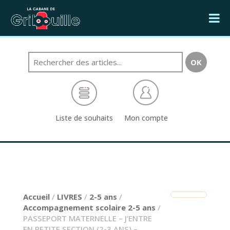
Liste de souhaits
Mon compte
Accueil
/
LIVRES
/
2-5 ans
/
Accompagnement scolaire 2-5 ans
/
PASSEPORT MATERNELLE – J’ENTRE
EN PETITE SECTION (2-3 ANS) –