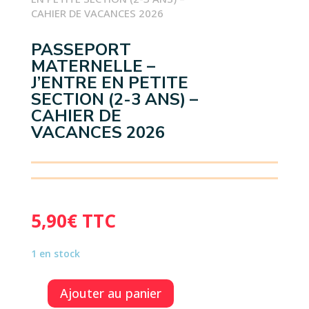
CAHIER DE VACANCES 2026
PASSEPORT
MATERNELLE –
J’ENTRE EN PETITE
SECTION (2-3 ANS) –
CAHIER DE
VACANCES 2026
5,90
€
TTC
1 en stock
Ajouter au panier
quantité