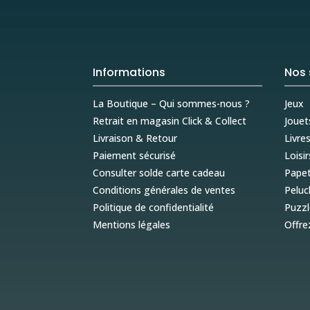
Informations
Nos 
La Boutique – Qui sommes-nous ?
Jeux
Retrait en magasin Click & Collect
Jouet
Livraison & Retour
Livre
Paiement sécurisé
Loisir
Consulter solde carte cadeau
Papet
Conditions générales de ventes
Peluc
Politique de confidentialité
Puzzl
Mentions légales
Offre