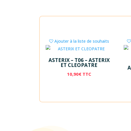
Ajouter à la liste de souhaits
ASTERIX – T06 – ASTERIX
ET CLEOPATRE
A
10,90
€
TTC