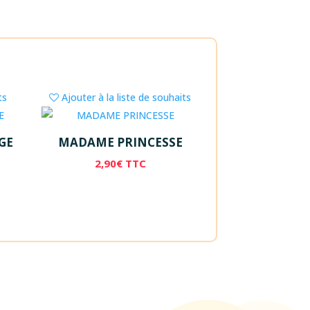
ts
Ajouter à la liste de souhaits
GE
MADAME PRINCESSE
2,90
€
TTC