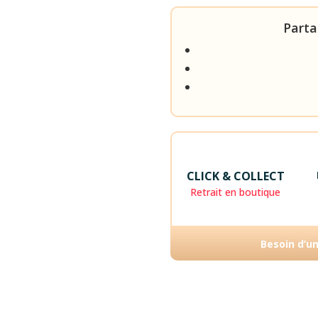
Parta
CLICK & COLLECT
Retrait en boutique
Besoin d’u