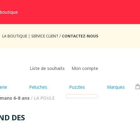
 boutique
LA BOUTIQUE
|
SERVICE CLIENT /
CONTACTEZ-NOUS
Liste de souhaits
Mon compte
erie
Peluches
Puzzles
Marques
mans 6-8 ans
/ LA POULE
ND DES