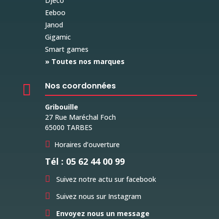
Djeco
Eeboo
Janod
Gigamic
Smart games
» Toutes nos marques
Nos coordonnées

Gribouille
27 Rue Maréchal Foch
65000 TARBES

Horaires d’ouverture
Tél : 05 62 44 00 99

Suivez notre actu sur facebook

Suivez nous sur Instagram

Envoyez nous un message