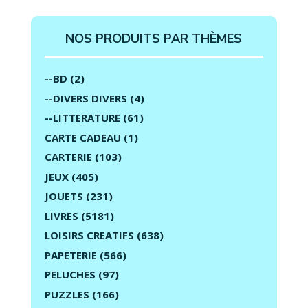
NOS PRODUITS PAR THÈMES
--BD
(2)
--DIVERS DIVERS
(4)
--LITTERATURE
(61)
CARTE CADEAU
(1)
CARTERIE
(103)
JEUX
(405)
JOUETS
(231)
LIVRES
(5181)
LOISIRS CREATIFS
(638)
PAPETERIE
(566)
PELUCHES
(97)
PUZZLES
(166)